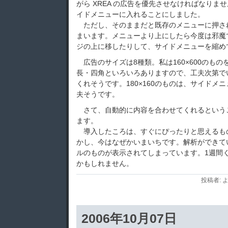
がら XREA の広告を優先させなければなりま
イドメニューに入れることにしました。
ただし、そのままだと既存のメニューに押さ
まいます。メニューより上にしたら今度は邪魔
ジの上に移したりして、サイドメニューを縮め
広告のサイズは8種類。私は160×600のも
長・四角といろいろありますので、工夫次第で
くれそうです。180×160のものは、サイドメ
夫そうです。
さて、自動的に内容を合わせてくれるという
ます。
導入したころは、すぐにぴったりと思えるも
かし、今はなぜかいまいちです。解析ができて
ルのものが表示されてしまっています。1週間
かもしれません。
投稿者: よ
2006年10月07日