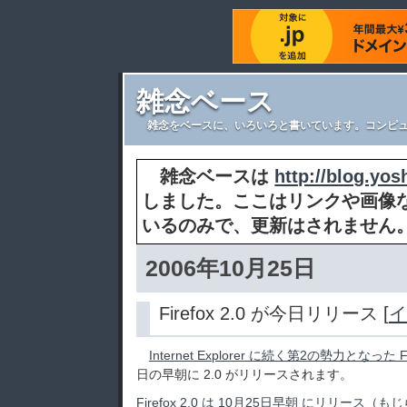
雑念ベース
雑念をベースに、いろいろと書いています。コンピュ
雑念ベースは
http://blog.yos
しました。ここはリンクや画像
いるのみで、更新はされません
2006年10月25日
Firefox 2.0 が今日リリース [
イ
Internet Explorer に続く第2の勢力となった Fi
日の早朝に 2.0 がリリースされます。
Firefox 2.0 は 10月25日早朝 にリリース
（
もじ