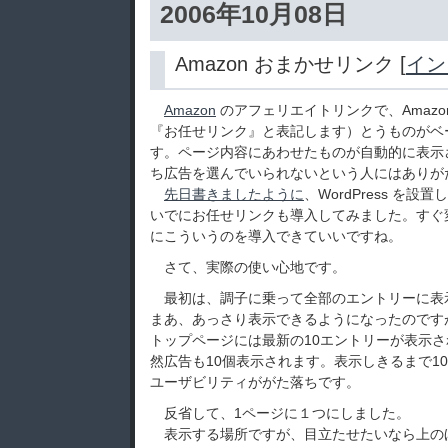
2006年10月08日
Amazon おまかせリンク [
イン
Amazon
のアフェリエイトリンクで、Amazo
『お任せリンク』と表記します）とうものがベ
す。ページ内容にあわせたものが自動的に表示
ち広告を選んでいられないという人にはありが
先日書きましたように
、WordPress を
いでにお任せリンクも導入してみました。すぐ
にこういうのを導入できていいですね。
さて、実際の使い心地です。
最初は、調子に乗って全部のエントリーに表
まあ、あっさり表示できるようになったのです
トップページには最新の10エントリーが表示
然広告も10個表示されます。表示しきるまで1
ユーザビリティががた落ちです。
反省して、1ページに１つにしました。
表示する場所ですが、目立たせたいなら上の