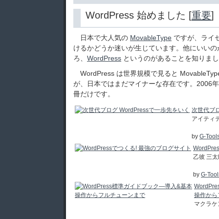
WordPress 始めました [
重要
]
日本で大人気の
MovableType
ですが、ライ
けるかどうか迷いが生じています。他にいいの
ろ、
WordPress
というのがあることを知りまし
WordPress は世界規模で見ると Movable
が、日本ではまだマイナーな存在です。2006年
冊だけです。
次世代ブロ
アイティ
by
G-Tool
WordP
乙彼 三太
by
G-Tool
WordP
操作から
マクラケ