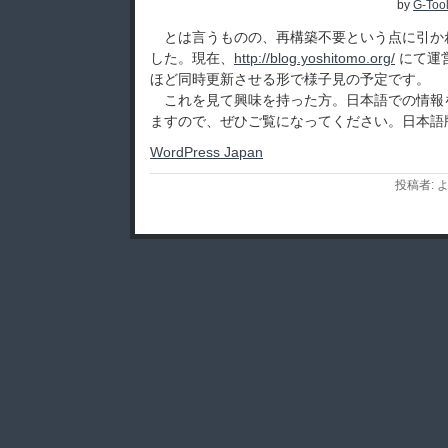
by
G-Too
とは言うものの、再構築不要という点に引か
した。現在、
http://blog.yoshitomo.org/
にて運
ほど同時更新させる形で様子見の予定です。
これを見て興味を持った方。日本語での情報
ますので、ぜひご覧になってください。日本語
WordPress Japan
投稿者: よ