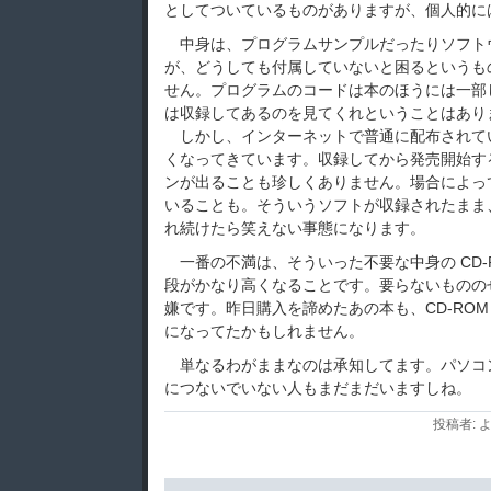
としてついているものがありますが、個人的に
中身は、プログラムサンプルだったりソフト
が、どうしても付属していないと困るというも
せん。プログラムのコードは本のほうには一部
は収録してあるのを見てくれということはあり
しかし、インターネットで普通に配布されて
くなってきています。収録してから発売開始す
ンが出ることも珍しくありません。場合によっ
いることも。そういうソフトが収録されたまま
れ続けたら笑えない事態になります。
一番の不満は、そういった不要な中身の CD-
段がかなり高くなることです。要らないものの
嫌です。昨日購入を諦めたあの本も、CD-RO
になってたかもしれません。
単なるわがままなのは承知してます。パソコ
につないでいない人もまだまだいますしね。
投稿者: よ